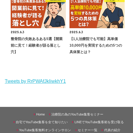
2025.6.3
2025.6.3
整骨院の失敗あるある5選【開業
【1人治療院でも可能】高単価
前に見て！経験者が語る落とし
10,000円を実現するための5つの
穴】
具体策とは？
Tweets by RrPWAfJkliwkhY1
Home
治療院の為のYouTube集客セミナー
自宅でYouTube集客を全て知りたい
LINEでYouTube集客術を受け取る
YouTube集客無料オンラインサロン
セミナー一覧
代表の紹介