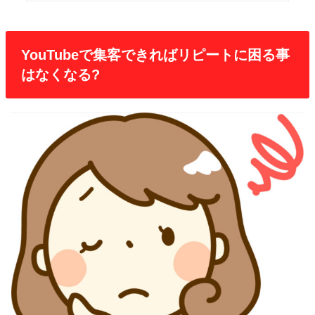
YouTubeで集客できればリピートに困る事
はなくなる?