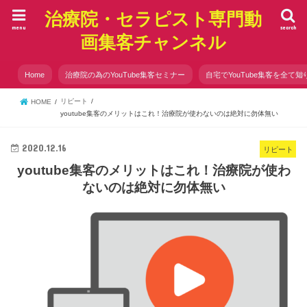
治療院・セラピスト専門動
menu
search
画集客チャンネル
Home
治療院の為のYouTube集客セミナー
自宅でYouTube集客を全て知
リピート
HOME
youtube集客のメリットはこれ！治療院が使わないのは絶対に勿体無い
2020.12.16
リピート
youtube集客のメリットはこれ！治療院が使わ
ないのは絶対に勿体無い