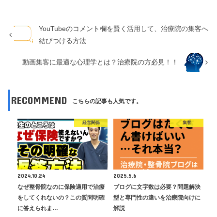
YouTubeのコメント欄を賢く活用して、治療院の集客へ
結びつける方法
動画集客に最適な心理学とは？治療院の方必見！！
RECOMMEND
こちらの記事も人気です。
経営関係
集客
2024.10.24
2025.5.6
なぜ整骨院なのに保険適用で治療
ブログに文字数は必要？問題解決
をしてくれないの？この質問明確
型と専門性の違いを治療院向けに
に答えられま…
解説