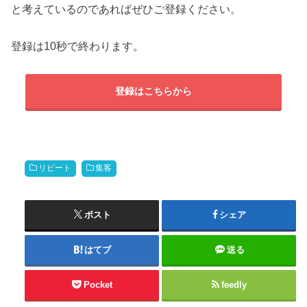
と考えているのであればぜひご登録ください。
登録は10秒で終わります。
登録はこちらから
リピート
集客
ポスト
シェア
はてブ
送る
Pocket
feedly