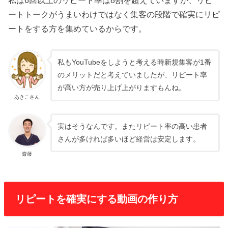
私は6回以上のリピート率は8割を超えていますが、リピ
ートトークがうまいわけではなく集客の段階で確実にリピ
ートをする方を集めているからです。
私もYouTubeをしようと考える時新規集客が1番
のメリットだと考えていましたが、リピート率
が高い方が売り上げ上がりますもんね。
あきこさん
実はそうなんです。またリピート率の高い患者
さんが多ければ多いほど経営は安定します。
齋藤
リピートを確実にする動画の作り方