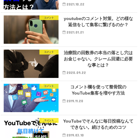
2021.10.22
youtubeのコメント対策。どの様な
コメント
返信をして集客に繋げるのか？
2021.01.21
治療院の回数券の本当の落とし穴は
コメント
お金じゃない。クレーム回避に必要
な事とは？
2020.09.22
コメント欄を使って整骨院の
コメント
YouTube集客を増やす方法
2019.11.20
YouTubeでそんなに毎日投稿なんて
コメント
できない。続けるためのコツ
2019.03.10