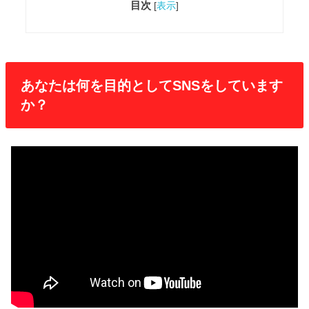
目次
[
表示
]
あなたは何を目的としてSNSをしています
か？