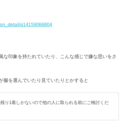
stion_detail/q14159066804
風な印象を持たれていたり、こんな感じで嫌な思いをさ
が服を選んでいたり見ていたりとかすると
残り1着しかないので他の人に取られる前にご検討くだ