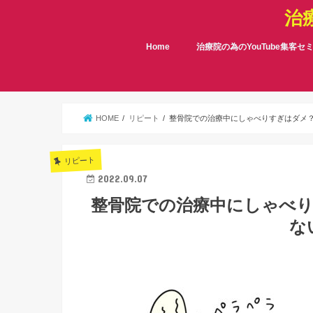
治
Home
治療院の為のYouTube集客セ
HOME
リピート
整骨院での治療中にしゃべりすぎはダメ
リピート
2022.09.07
整骨院での治療中にしゃべ
な