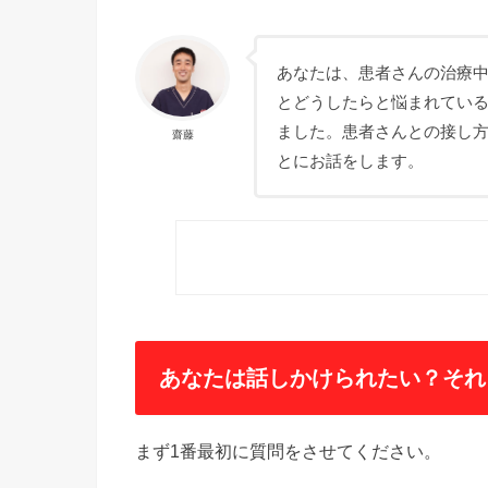
あなたは、患者さんの治療
とどうしたらと悩まれている
ました。患者さんとの接し
齋藤
とにお話をします。
あなたは話しかけられたい？それ
まず1番最初に質問をさせてください。