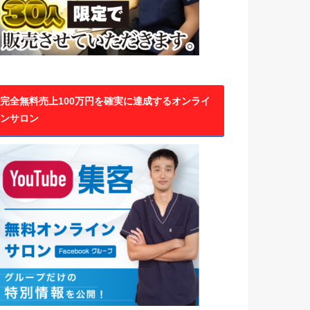
完全無料売上100万円を確実に達成するオンライ
ンサロン