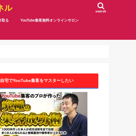
ネル
search
受け取る
YouTube集客無料オンラインサロン
自宅でYouTube集客をマスターしたい