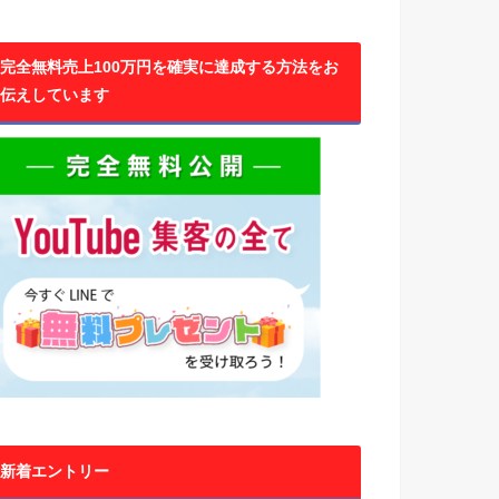
完全無料売上100万円を確実に達成する方法をお
伝えしています
新着エントリー