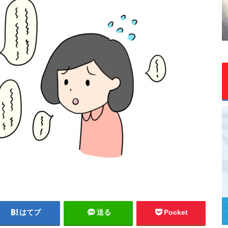
はてブ
送る
Pocket