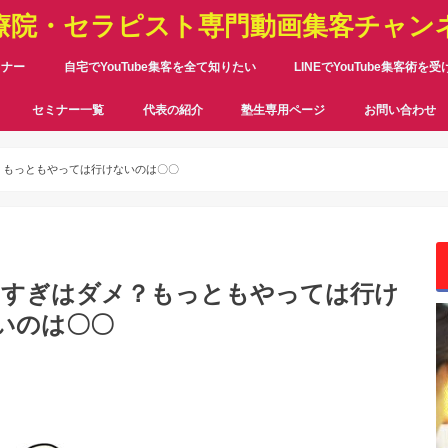
療院・セラピスト専門動画集客チャン
ミナー
自宅でYouTube集客を全て知りたい
LINEでYouTube集客術を
セミナー一覧
代表の紹介
塾生専用ページ
お問い合わせ
？もっともやっては行けないのは〇〇
りすぎはダメ？もっともやっては行け
いのは〇〇