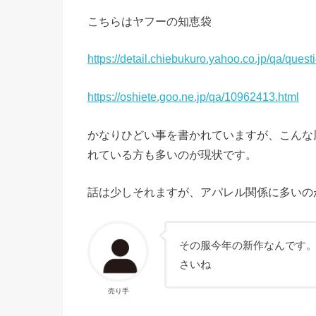
こちらはヤフーの知恵袋
https://detail.chiebukuro.yahoo.co.jp/qa/que
https://oshiete.goo.ne.jp/qa/10962413.html
かなりひどい事を書かれていますが、こんな
れている方も多いのが現状です。
話は少しそれますが、アパレル関係に多いの
その服今年の新作なんです。
さいね
売り手