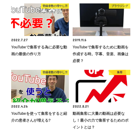
登録者数の増やし方
ブラウジング
2022.7.27
2019.11.6
YouTubeで集客する為に必要な動
YouTubeで集客するために動画を
画の最後の作り方
作成する時。字幕、音楽、画像は
必要？
登録者数の増やし方
集客
2022.4.26
2022.8.21
YouTubeを使って集客をすると紹
動画集客に大量の動画は必要な
介の患者さんが増える?
し！最小の力で集客するためのポ
イントとは？