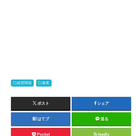
経営関係
集客
ポスト
シェア
はてブ
送る
Pocket
feedly