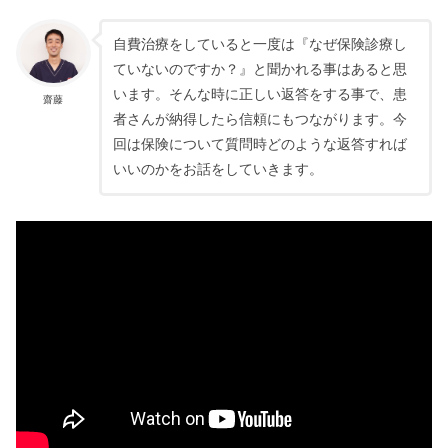
自費治療をしていると一度は『なぜ保険診療し
ていないのですか？』と聞かれる事はあると思
います。そんな時に正しい返答をする事で、患
齋藤
者さんが納得したら信頼にもつながります。今
回は保険について質問時どのような返答すれば
いいのかをお話をしていきます。