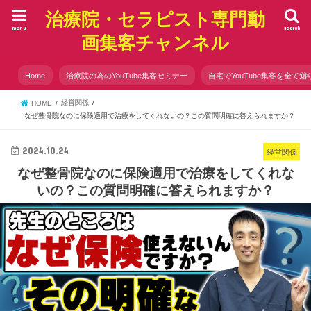
治療院・セラピスト専門動
menu
search
画集客チャンネル
Home
治療院の為のYouTube集客セミナー
自宅でYouTube集客を全て知
経営関係
HOME
なぜ整骨院なのに保険適用で治療をしてくれないの？この質問明確に答えられますか？
2024.10.24
経営関係
なぜ整骨院なのに保険適用で治療をしてくれな
いの？この質問明確に答えられますか？