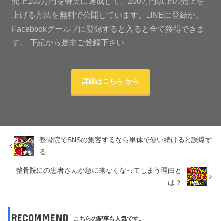
売上100万円を確実に達成して、200万円以上の売上を
上げる方法を無料で公開しています。LINEに登録か、
Facebookグールプに登録すると入ると全て獲得できま
す。 下記から是非ご登録下さい
詳細はこちら から
整骨院でSNSの集客するなら単体で使い続けると誤爆す
る
整骨院にの患者さんが急に来なくなってしまう理由と
は？
RECOMMEND
こちらの記事も人気です。