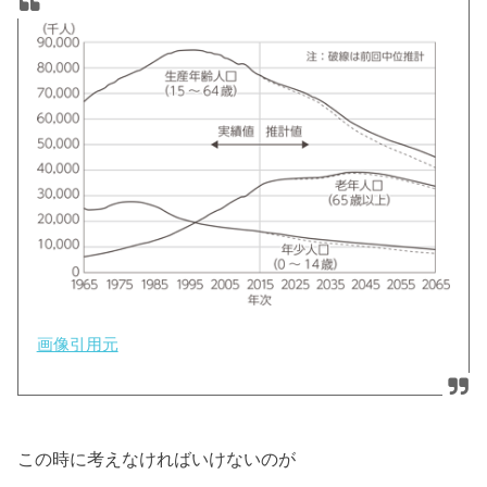
画像引用元
この時に考えなければいけないのが