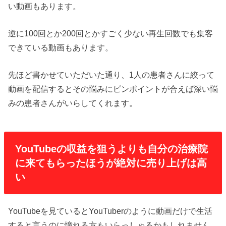
い動画もあります。
逆に100回とか200回とかすごく少ない再生回数でも集客
できている動画もあります。
先ほど書かせていただいた通り、1人の患者さんに絞って
動画を配信するとその悩みにピンポイントが合えば深い悩
みの患者さんがいらしてくれます。
YouTubeの収益を狙うよりも自分の治療院
に来てもらったほうが絶対に売り上げは高
い
YouTubeを見ているとYouTuberのように動画だけで生活
すると言うのに憧れる方もいらっしゃるかもしれません。