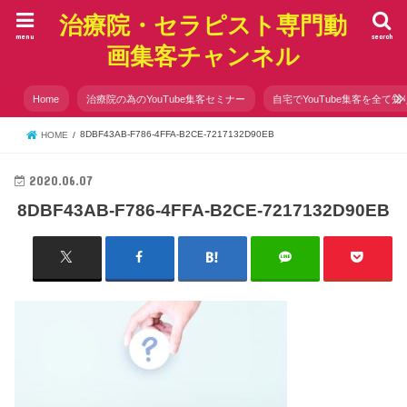
治療院・セラピスト専門動
menu
search
画集客チャンネル
Home
治療院の為のYouTube集客セミナー
自宅でYouTube集客を全て知
8DBF43AB-F786-4FFA-B2CE-7217132D90EB
HOME
2020.06.07
8DBF43AB-F786-4FFA-B2CE-7217132D90EB