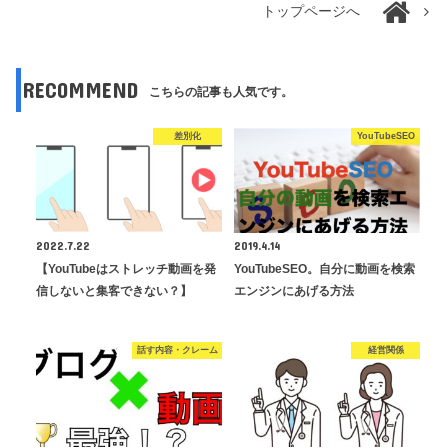
トップページへ
RECOMMEND
こちらの記事も人気です。
差別化
YouTubeSEO
2022.7.22
2019.4.14
【YouTubeはストレッチ動画を発
YouTubeSEO。自分に動画を検索
信しないと集客できない？】
エンジンにあげる方法
話す内容・クレーム
経営関係