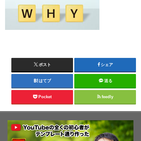
ポスト
シェア
はてブ
送る
Pocket
feedly