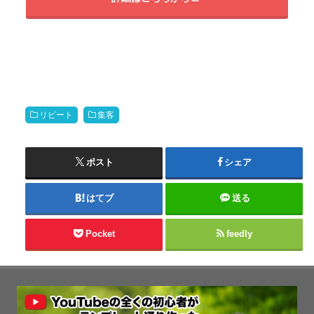
リピート
集客
ポスト
シェア
はてブ
送る
Pocket
feedly