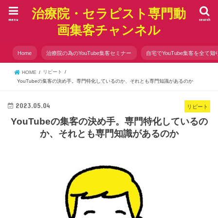
治療院・セラピスト専門動
menu
search
画集客チャンネル
Home
治療院の為のYouTube集客セミナー
自宅でYouTube集客を全て知
リピート
HOME
YouTubeの集客の決め手。専門特化しているのか、それとも専門知識があるのか
2023.05.04
リピート
YouTubeの集客の決め手。専門特化しているの
か、それとも専門知識があるのか