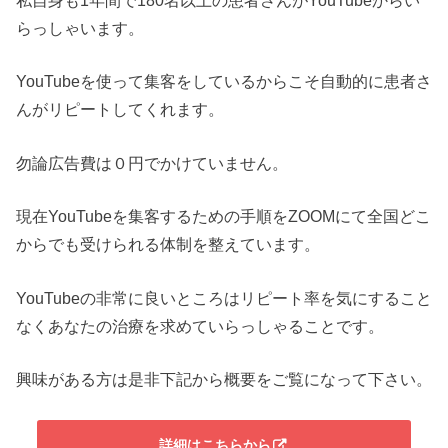
私自身も1年間で180名以上の患者さんがYouTubeからい
らっしゃいます。
YouTubeを使って集客をしているからこそ自動的に患者さ
んがリピートしてくれます。
勿論広告費は０円でかけていません。
現在YouTubeを集客するための手順をZOOMにて全国どこ
からでも受けられる体制を整えています。
YouTubeの非常に良いところはリピート率を気にすること
なくあなたの治療を求めていらっしゃることです。
興味がある方は是非下記から概要をご覧になって下さい。
詳細はこちらから