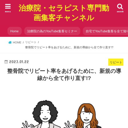
治療院・セラピスト専門動
menu
search
画集客チャンネル
Home
治療院の為のYouTube集客セミナー
自宅でYouTube集客を全て知
リピート
HOME
整骨院でリピート率をあげるために、新規の導線から全て作り直す!?
2023.01.22
リピート
整骨院でリピート率をあげるために、新規の導
線から全て作り直す!?