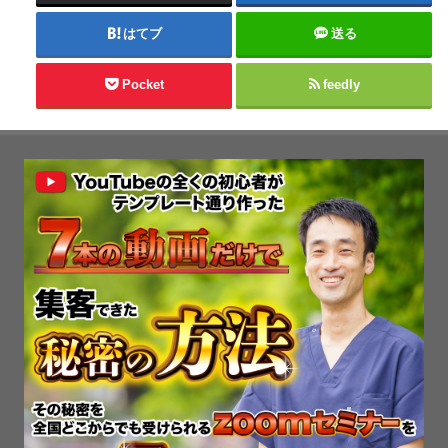
はてブ
送る
Pocket
feedly