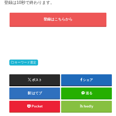
登録は10秒で終わります。
登録はこちらから
キーワード選定
ポスト
シェア
はてブ
送る
Pocket
feedly