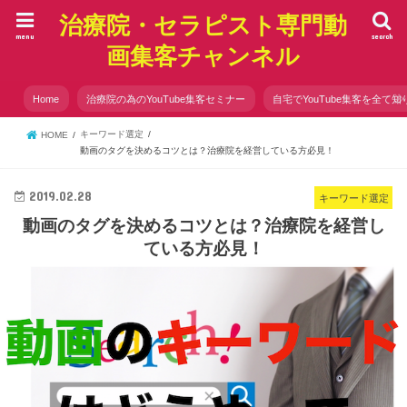
治療院・セラピスト専門動
menu
search
画集客チャンネル
Home
治療院の為のYouTube集客セミナー
自宅でYouTube集客を全て知
キーワード選定
HOME
動画のタグを決めるコツとは？治療院を経営している方必見！
2019.02.28
キーワード選定
動画のタグを決めるコツとは？治療院を経営し
ている方必見！