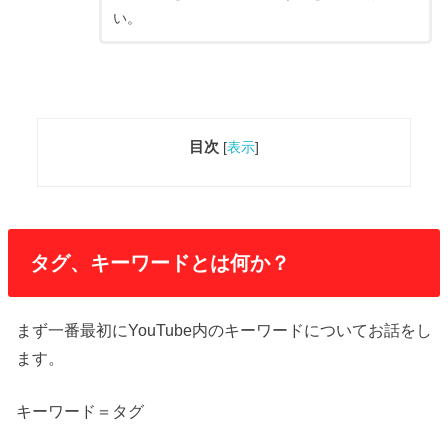
い。
目次
[
表示
]
タグ、キーワードとは何か？
まず一番最初にYouTube内のキーワードについてお話をし
ます。
キーワード＝タグ