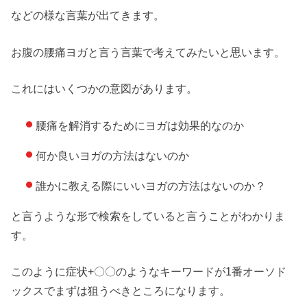
などの様な言葉が出てきます。
お腹の腰痛ヨガと言う言葉で考えてみたいと思います。
これにはいくつかの意図があります。
腰痛を解消するためにヨガは効果的なのか
何か良いヨガの方法はないのか
誰かに教える際にいいヨガの方法はないのか？
と言うような形で検索をしていると言うことがわかりま
す。
このように症状+〇〇のようなキーワードが1番オーソド
ックスでまずは狙うべきところになります。