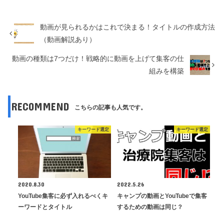
動画が見られるかはこれで決まる！タイトルの作成方法
（動画解説あり）
動画の種類は7つだけ！戦略的に動画を上げて集客の仕
組みを構築
RECOMMEND
こちらの記事も人気です。
キーワード選定
キーワード選定
2020.8.30
2022.5.26
YouTube集客に必ず入れるべくキ
キャンプの動画とYouTubeで集客
ーワードとタイトル
するための動画は同じ？