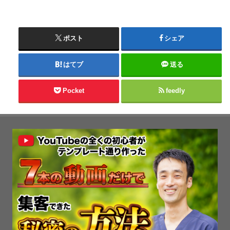
ポスト
シェア
はてブ
送る
Pocket
feedly