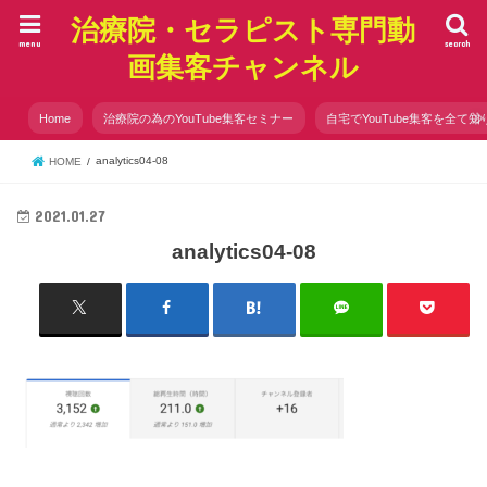
治療院・セラピスト専門動
menu
search
画集客チャンネル
Home
治療院の為のYouTube集客セミナー
自宅でYouTube集客を全て知
analytics04-08
HOME
2021.01.27
analytics04-08