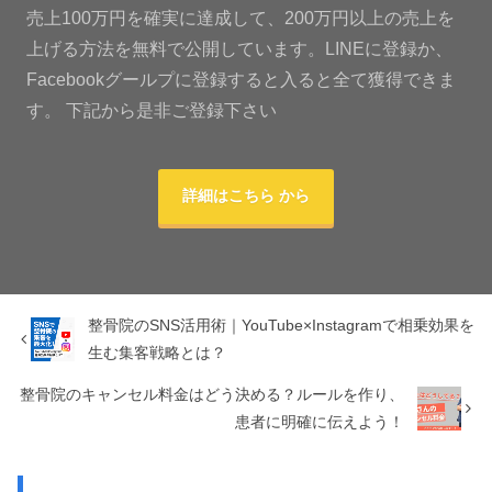
売上100万円を確実に達成して、200万円以上の売上を
上げる方法を無料で公開しています。LINEに登録か、
Facebookグールプに登録すると入ると全て獲得できま
す。 下記から是非ご登録下さい
詳細はこちら から
整骨院のSNS活用術｜YouTube×Instagramで相乗効果を
生む集客戦略とは？
整骨院のキャンセル料金はどう決める？ルールを作り、
患者に明確に伝えよう！