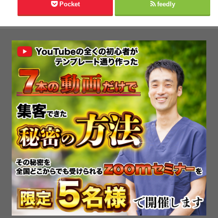
Pocket
feedly