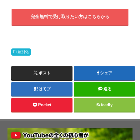
完全無料で受け取りたい方はこちらから
差別化
ポスト
シェア
はてブ
送る
Pocket
feedly