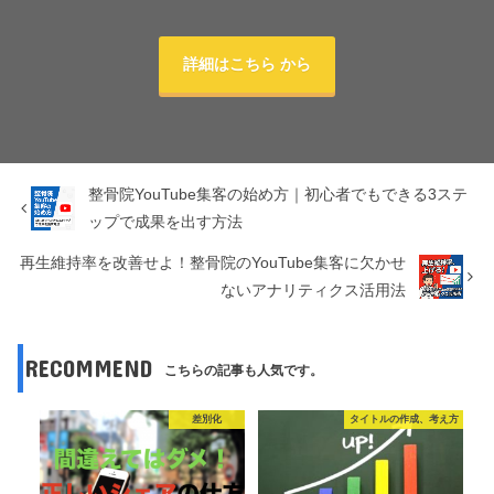
詳細はこちら から
整骨院YouTube集客の始め方｜初心者でもできる3ステ
ップで成果を出す方法
再生維持率を改善せよ！整骨院のYouTube集客に欠かせ
ないアナリティクス活用法
RECOMMEND
こちらの記事も人気です。
差別化
タイトルの作成、考え方