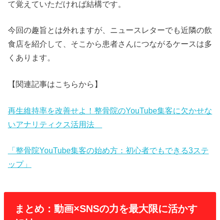
て覚えていただければ結構です。
今回の趣旨とは外れますが、ニュースレターでも近隣の飲
食店を紹介して、そこから患者さんにつながるケースは多
くあります。
【関連記事はこちらから】
再生維持率を改善せよ！整骨院のYouTube集客に欠かせな
いアナリティクス活用法
「整骨院YouTube集客の始め方：初心者でもできる3ステ
ップ」
まとめ：動画×SNSの力を最大限に活かす