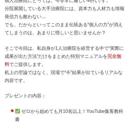
個人治療院にとっては、今非常に厳しい時代です。
分院展開している大手治療院には、資本力も人材力も情報
発信力も敵わない…
でも、だからといってこのまま伝統ある“個人の力”が消え
てしまうのは、あまりに惜しいと思いませんか？
そこで今回は、私自身が1人治療院を経営する中で“実際に
成果が出た方法”だけをまとめた特別マニュアルを
完全無
料
でご提供します。
机上の空論ではなく、現場で“今”結果が出ているリアルな
内容です。
プレゼントの内容：
ゼロから始めても月10名以上！YouTube集客教科
書