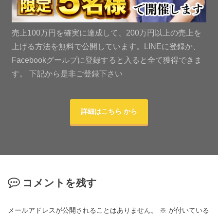
売上100万円を確実に達成して、200万円以上の売上を
上げる方法を無料で公開しています。LINEに登録か、
Facebookグールプに登録すると入ると全て獲得できま
す。 下記から是非ご登録下さい
詳細はこちら から
コメントを残す
メールアドレスが公開されることはありません。
※
が付いている