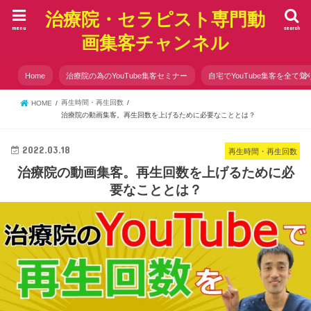
治療院・セラピスト専門動
menu
search
画集客チャンネル
Home
治療院の為のYouTube集客セミナー
自宅でYouTube集客を全て知
再生時間・再生回数
HOME
治療院の動画集客。再生回数を上げるために必要なこととは？
2022.03.18
再生時間・再生回数
治療院の動画集客。再生回数を上げるために必
要なこととは？