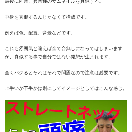
最後に同業、異業種のサムネイルを真似する。
中身を真似するんじゃなくて構成です。
例えば色、配置、背景などです。
これも雰囲気と違えば全て台無しになってはしまいます
が、真似する事で自分ではない発想が生まれます。
全くパクるとそれはそれで問題なので注意は必要です。
上手いか下手かは別にしてイメージとしてはこんな感じ。