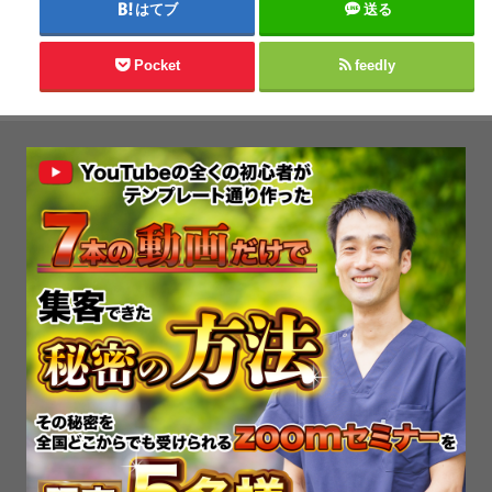
はてブ
送る
Pocket
feedly