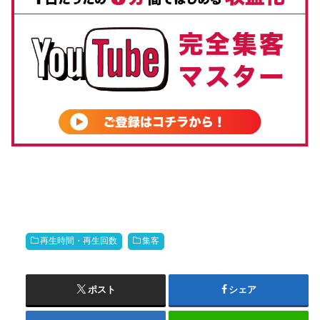
再生時間・再生回数
集客
ポスト
シェア