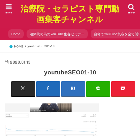
治療院・セラピスト専門動
menu
search
画集客チャンネル
Home
治療院の為のYouTube集客セミナー
自宅でYouTube集客を全て知
youtubeSEO01-10
HOME
2020.01.15
youtubeSEO01-10