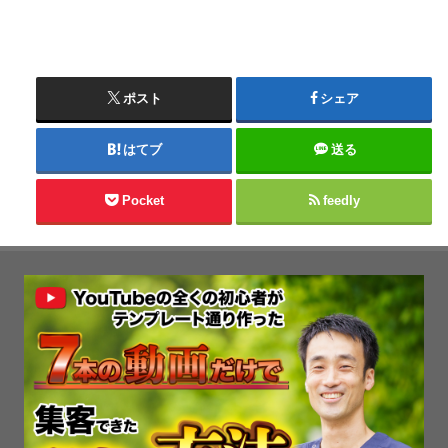
ポスト
シェア
はてブ
送る
Pocket
feedly