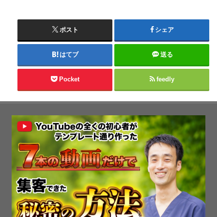
ポスト
シェア
はてブ
送る
Pocket
feedly