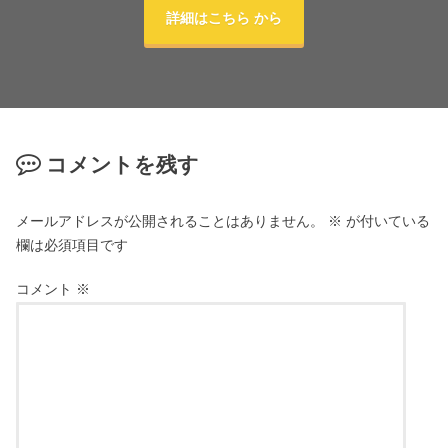
詳細はこちら から
コメントを残す
メールアドレスが公開されることはありません。
※
が付いている
欄は必須項目です
コメント
※