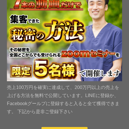
売上100万円を確実に達成して、200万円以上の売上を
上げる方法を無料で公開しています。LINEに登録か、
Facebookグールプに登録すると入ると全て獲得できま
す。 下記から是非ご登録下さい