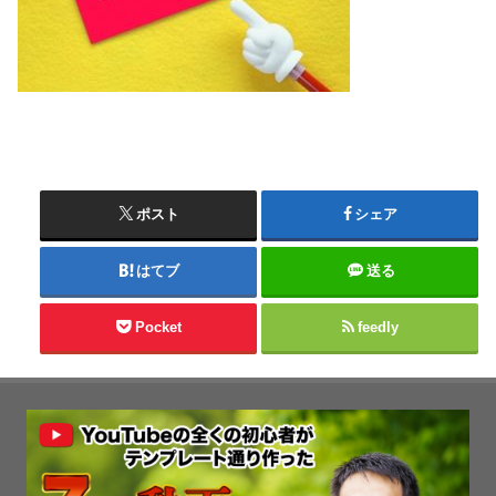
ポスト
シェア
はてブ
送る
Pocket
feedly