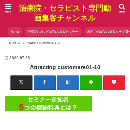
治療院・セラピスト専門動
menu
search
画集客チャンネル
Home
治療院の為のYouTube集客セミナー
自宅でYouTube集客を全て知
Attracting customers01-10
HOME
2020.07.28
Attracting customers01-10