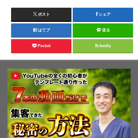
ポスト
シェア
はてブ
送る
Pocket
feedly