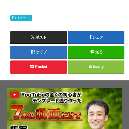
リピート
ポスト
シェア
はてブ
送る
Pocket
feedly