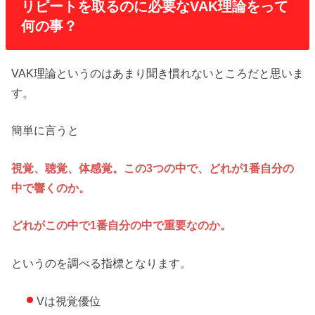
リピートを取るのに必要なVAK理論をって
何の事？
VAK理論というのはあまり聞き慣れないところだと思いま
す。
簡単に言うと
視覚、聴覚、体感覚。この3つの中で、どれが1番自分の
中で響くのか。
どれがこの中で1番自分の中で重要なのか。
というのを調べる指標となります。
Vは視覚優位