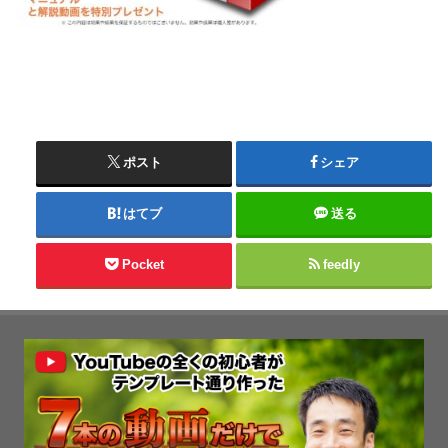
ポスト
シェア
はてブ
送る
Pocket
feedly