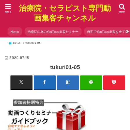
治療院・セラピスト専門動
menu
search
画集客チャンネル
Home
治療院の為のYouTube集客セミナー
自宅でYouTube集客を全て知
tukuri01-05
HOME
2020.07.15
tukuri01-05