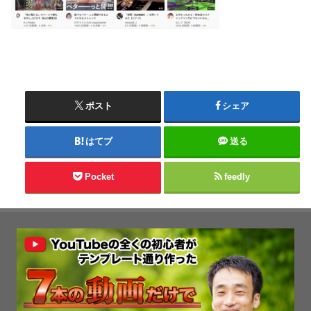
ポスト
シェア
はてブ
送る
Pocket
feedly