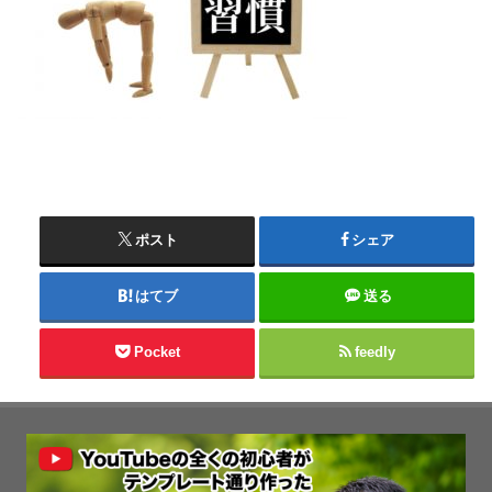
ポスト
シェア
はてブ
送る
Pocket
feedly