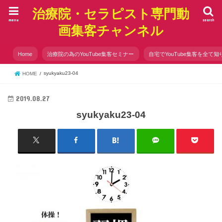
治療院・セラピスト専門動
menu
search
画集客チャンネル
Home
治療院の為のYouTube集客セミナー
自宅でYouTube集客を全て知
syukyaku23-04
HOME
2019.08.27
syukyaku23-04