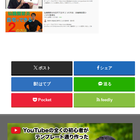
ポスト
シェア
はてブ
送る
Pocket
feedly