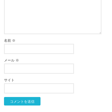
名前
※
メール
※
サイト