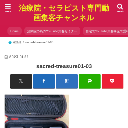
治療院・セラピスト専門動
menu
search
画集客チャンネル
Home
治療院の為のYouTube集客セミナー
自宅でYouTube集客を全て知
sacred-treasure01-03
HOME
2023.01.26
sacred-treasure01-03