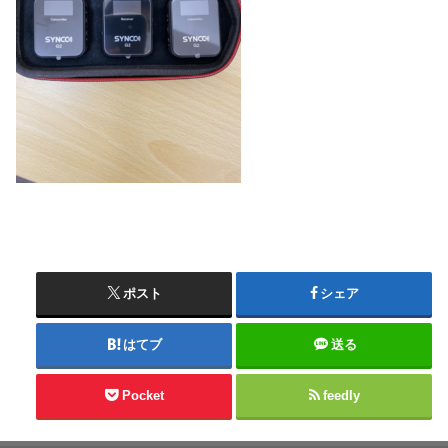
ポスト
シェア
はてブ
送る
Pocket
feedly