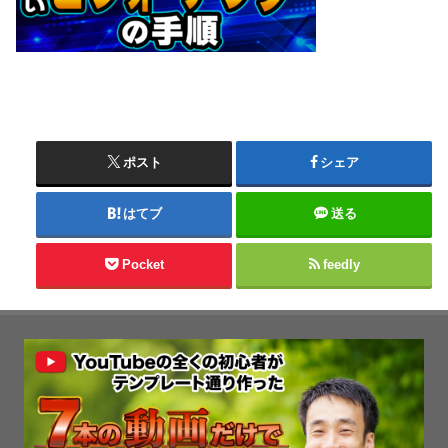
ポスト
シェア
はてブ
送る
Pocket
feedly