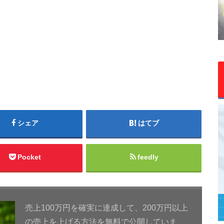
シェア
はてブ
Pocket
feedly
売上100万円を確実に達成して、200万円以上
の売上を上げる方法を無料で公開していま