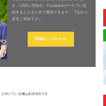
す。LINEに登録か、Facebookグールプに登
録すると入ると全て獲得できます。 下記から
是非ご登録下さい
詳細はこちら から
※
が付いている欄は必須項目です