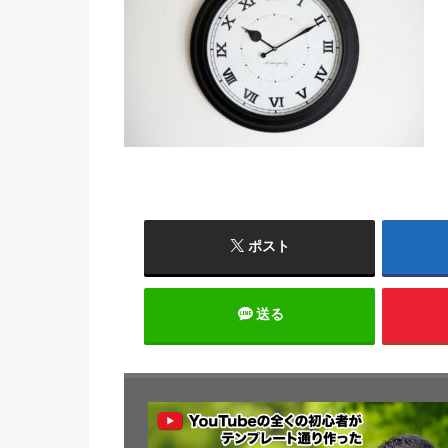
ポスト
送る