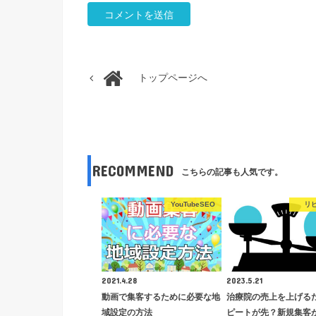
トップページへ
RECOMMEND
こちらの記事も人気です。
YouTubeSEO
リ
2021.4.28
2023.5.21
動画で集客するために必要な地
治療院の売上を上げる
域設定の方法
ピートが先？新規集客