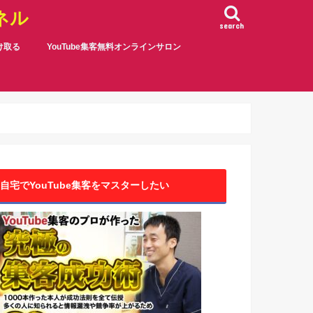
ネル
search
受け取る
YouTube集客無料オンラインサロン
自宅でYouTube集客をマスターしたい