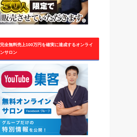
完全無料売上100万円を確実に達成するオンライ
ンサロン