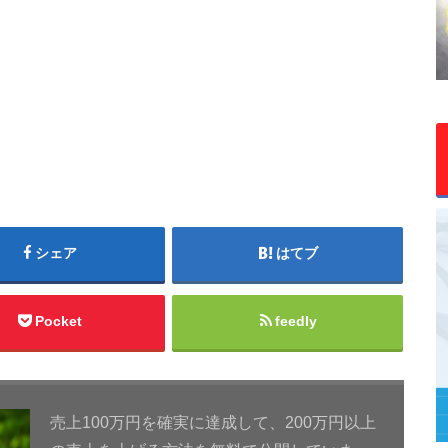
シェア
はてブ
Pocket
feedly
売上100万円を確実に達成して、200万円以上