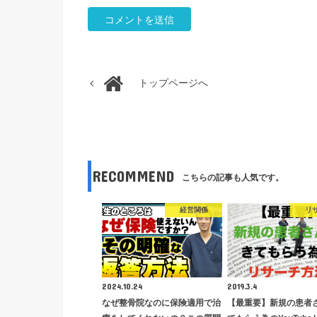
トップページへ
RECOMMEND
こちらの記事も人気です。
経営関係
リ
2024.10.24
2019.3.4
なぜ整骨院なのに保険適用で治
【最重要】新規の患者