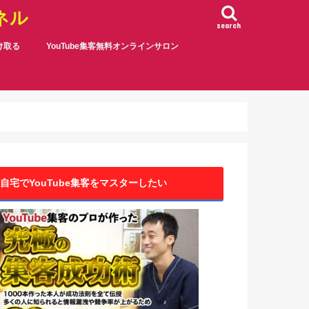
ネル
search
受け取る
YouTube集客無料オンラインサロン
自宅でYouTube集客をマスターしたい