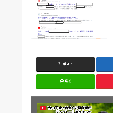
ポスト
送る