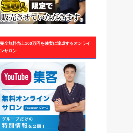
完全無料売上100万円を確実に達成するオンライ
ンサロン