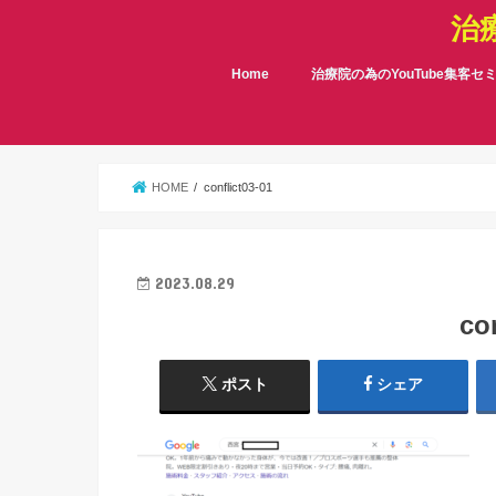
治
Home
治療院の為のYouTube集客セ
HOME
conflict03-01
2023.08.29
co
ポスト
シェア