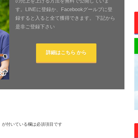
の売上を上げる方法を無料で公開していま
す。LINEに登録か、Facebookグールプに登
録すると入ると全て獲得できます。 下記から
是非ご登録下さい
詳細はこちら から
※
が付いている欄は必須項目です