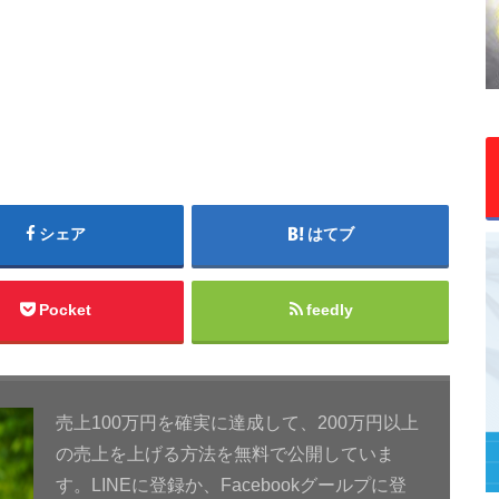
シェア
はてブ
Pocket
feedly
売上100万円を確実に達成して、200万円以上
の売上を上げる方法を無料で公開していま
す。LINEに登録か、Facebookグールプに登