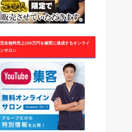
完全無料売上100万円を確実に達成するオンライ
ンサロン