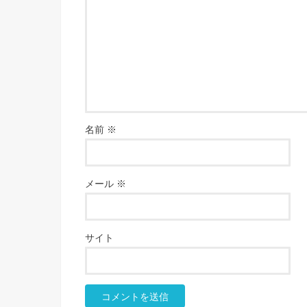
名前
※
メール
※
サイト