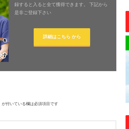
録すると入ると全て獲得できます。 下記から
是非ご登録下さい
詳細はこちら から
※
が付いている欄は必須項目です