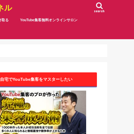
ネル
search
受け取る
YouTube集客無料オンラインサロン
自宅でYouTube集客をマスターしたい