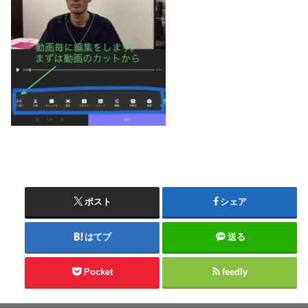
ポスト
シェア
はてブ
送る
Pocket
feedly