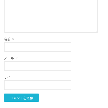
名前
※
メール
※
サイト