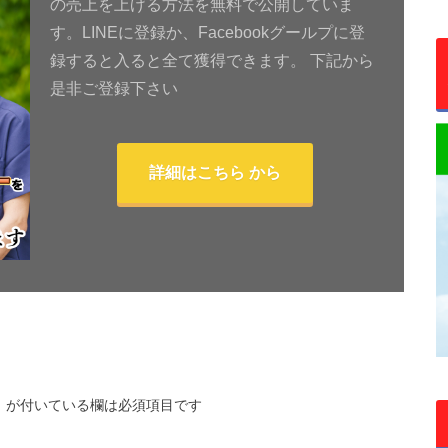
の売上を上げる方法を無料で公開していま
す。LINEに登録か、Facebookグールプに登
録すると入ると全て獲得できます。 下記から
是非ご登録下さい
詳細はこちら から
※
が付いている欄は必須項目です