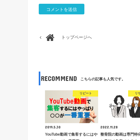
トップページへ
RECOMMEND
こちらの記事も人気です。
リピート
リ
2019.5.30
2022.11.28
YouTube動画で集客するにはや
整骨院の動画は専門特