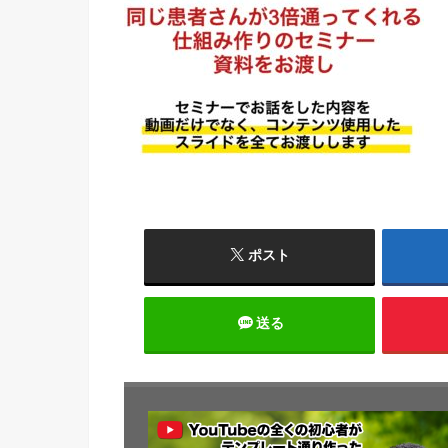
ポスト
送る