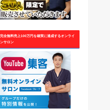
完全無料売上100万円を確実に達成するオンライ
ンサロン