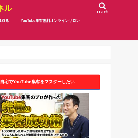
ネル
search
受け取る
YouTube集客無料オンラインサロン
自宅でYouTube集客をマスターしたい