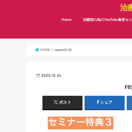
治
Home
治療院の為のYouTube集客セ
HOME
repeat10-03
2020.12.24
re
ポスト
シェア