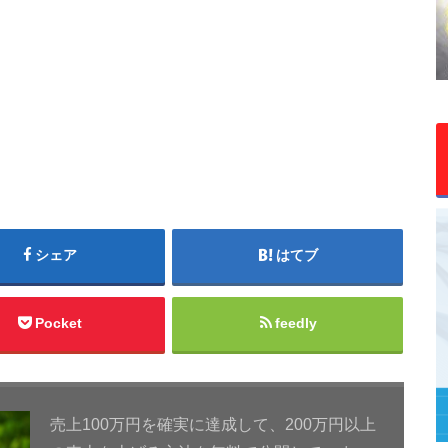
シェア
はてブ
Pocket
feedly
売上100万円を確実に達成して、200万円以上