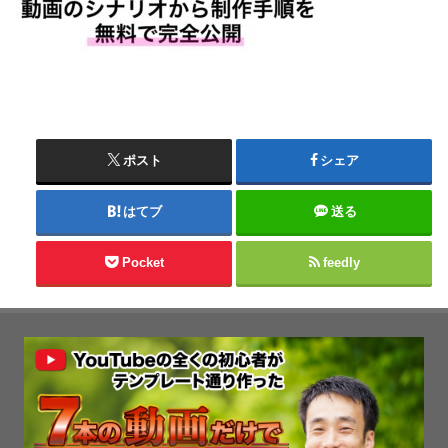
ポスト
シェア
はてブ
送る
Pocket
feedly