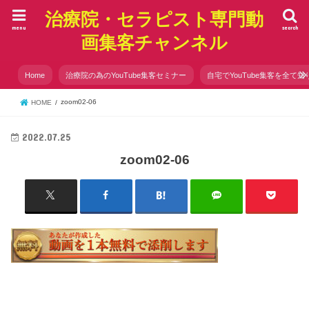
治療院・セラピスト専門動
menu
search
画集客チャンネル
Home
治療院の為のYouTube集客セミナー
自宅でYouTube集客を全て知
zoom02-06
HOME
2022.07.25
zoom02-06