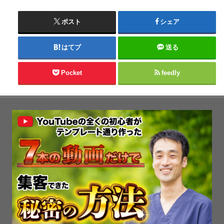
ポスト
シェア
はてブ
送る
Pocket
feedly