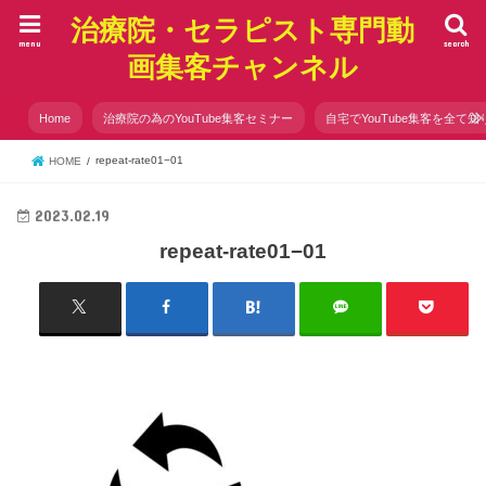
治療院・セラピスト専門動
menu
search
画集客チャンネル
Home
治療院の為のYouTube集客セミナー
自宅でYouTube集客を全て知
repeat-rate01−01
HOME
2023.02.19
repeat-rate01−01