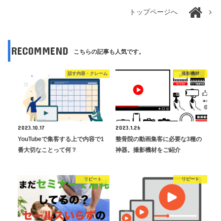
トップページへ
RECOMMEND
こちらの記事も人気です。
話す内容・クレーム
撮影機材
2023.10.17
2023.1.26
YouTubeで集客する上で内容で1
整骨院の動画集客に必要な3種の
番大切なことって何？
神器。撮影機材をご紹介
リピート
リピート