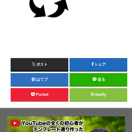
ポスト
シェア
はてブ
送る
Pocket
feedly