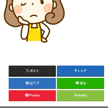
ポスト
シェア
はてブ
送る
Pocket
feedly