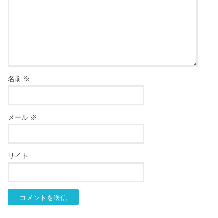
名前
※
メール
※
サイト