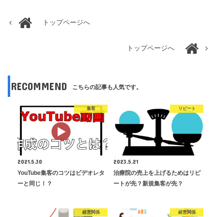
トップページへ
トップページへ
RECOMMEND
こちらの記事も人気です。
集客
リピート
2021.5.30
2023.5.21
YouTube集客のコツはビデオレタ
治療院の売上を上げるためはリピ
ーと同じ！？
ートが先？新規集客が先？
経営関係
経営関係