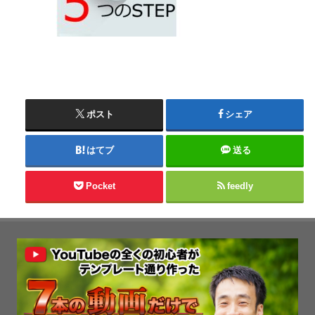
ポスト
シェア
はてブ
送る
Pocket
feedly