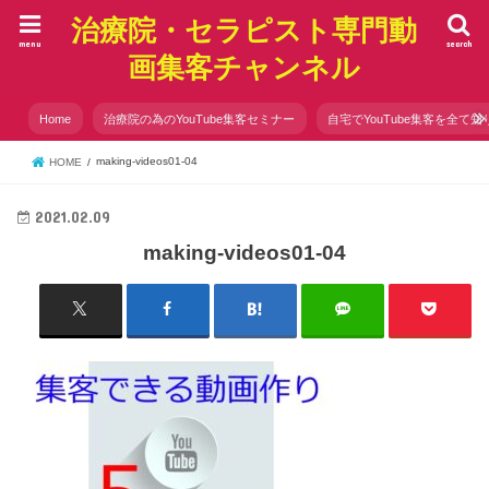
治療院・セラピスト専門動
menu
search
画集客チャンネル
Home
治療院の為のYouTube集客セミナー
自宅でYouTube集客を全て知
making-videos01-04
HOME
2021.02.09
making-videos01-04