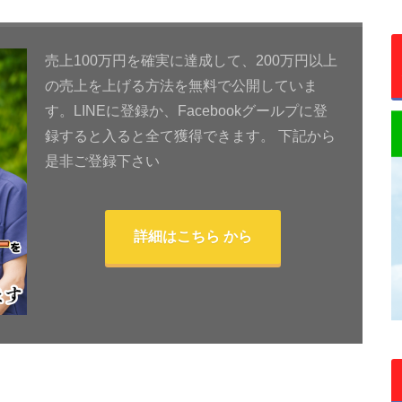
売上100万円を確実に達成して、200万円以上
の売上を上げる方法を無料で公開していま
す。LINEに登録か、Facebookグールプに登
録すると入ると全て獲得できます。 下記から
是非ご登録下さい
詳細はこちら から