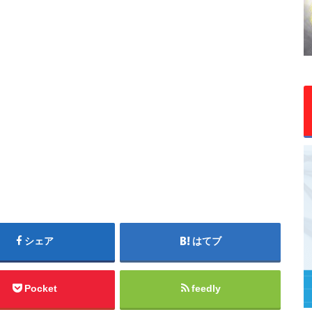
シェア
はてブ
Pocket
feedly