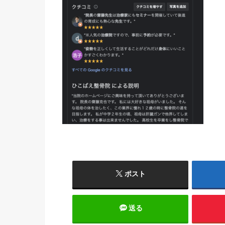
ポスト
送る