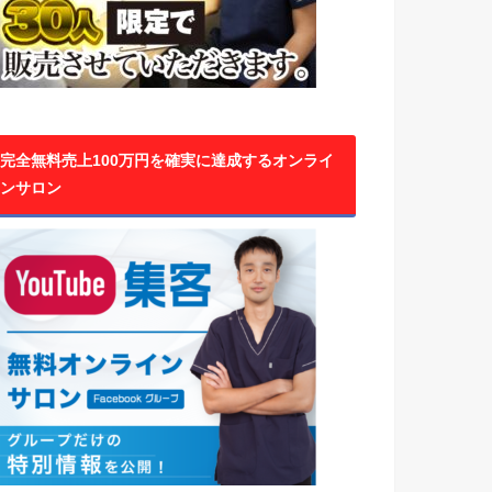
完全無料売上100万円を確実に達成するオンライ
ンサロン