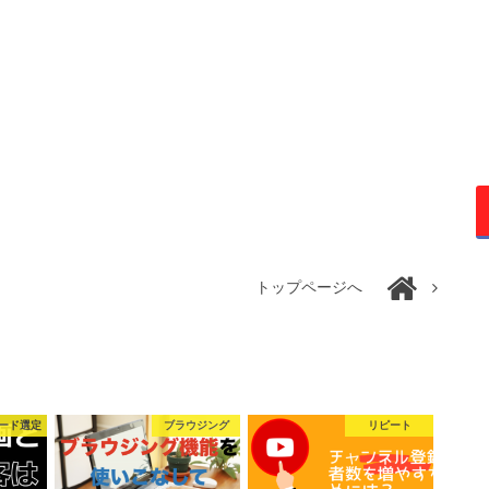
トップページへ
ード選定
ブラウジング
リピート