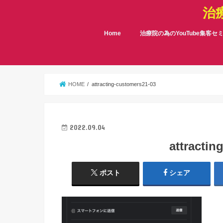
治
Home
治療院の為のYouTube集客セ
HOME
attracting-customers21-03
2022.09.04
attractin
ポスト
シェア