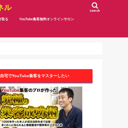
ネル
search
受け取る
YouTube集客無料オンラインサロン
自宅でYouTube集客をマスターしたい