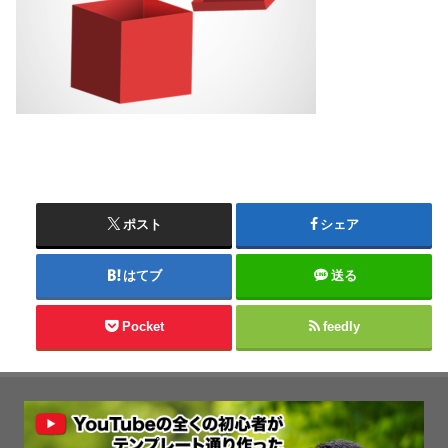
ポスト
シェア
はてブ
送る
Pocket
feedly