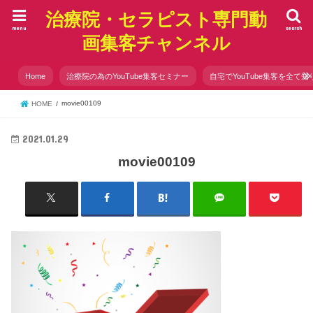
治療院・セラピスト専門動
menu
search
画集客チャンネル
Home
治療院の為のYouTube集客セミナー
自宅でYouTube集客を全て知
movie00109
HOME
2021.01.29
movie00109