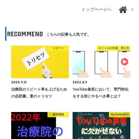
トップページへ
RECOMMEND
こちらの記事も人気です。
リピート
タイトルの作成、考え方
2020.9.13
2022.8.9
治療院のリピート率を上げるため
YouTube集客において、専門特化
の必読書。妻のトリセツ
をする前にやるべき事とは？
経営関係
YouTubeSEO