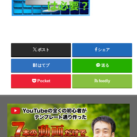
ポスト
シェア
はてブ
送る
Pocket
feedly