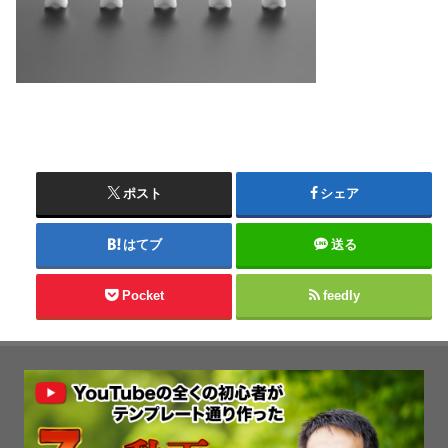
ポスト
シェア
はてブ
送る
Pocket
feedly