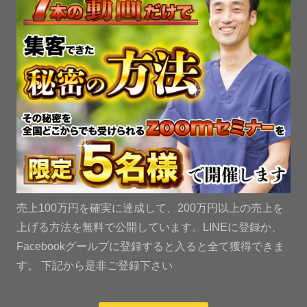
売上100万円を確実に達成して、200万円以上の売上を
上げる方法を無料で公開しています。LINEに登録か、
Facebookグールプに登録すると入ると全て獲得できま
す。 下記から是非ご登録下さい