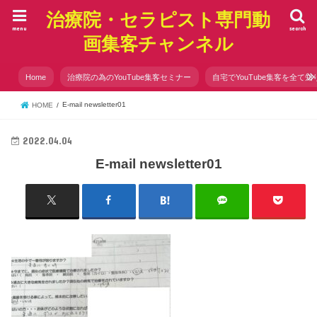
治療院・セラピスト専門動
menu
search
画集客チャンネル
Home
治療院の為のYouTube集客セミナー
自宅でYouTube集客を全て知
E-mail newsletter01
HOME
2022.04.04
E-mail newsletter01