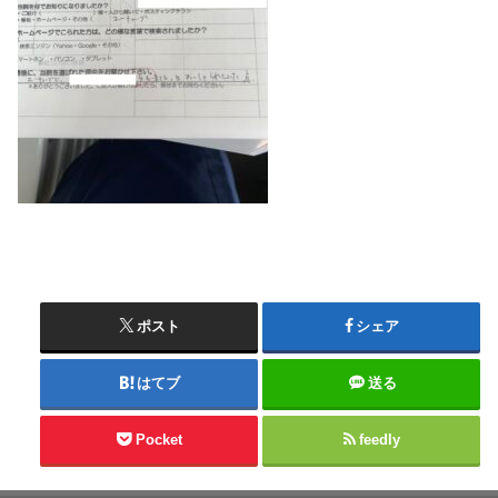
ポスト
シェア
はてブ
送る
Pocket
feedly