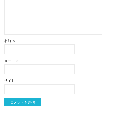
名前
※
メール
※
サイト