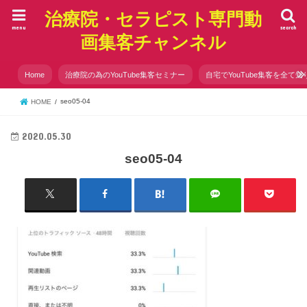
治療院・セラピスト専門動
menu
search
画集客チャンネル
Home
治療院の為のYouTube集客セミナー
自宅でYouTube集客を全て知
seo05-04
HOME
2020.05.30
seo05-04