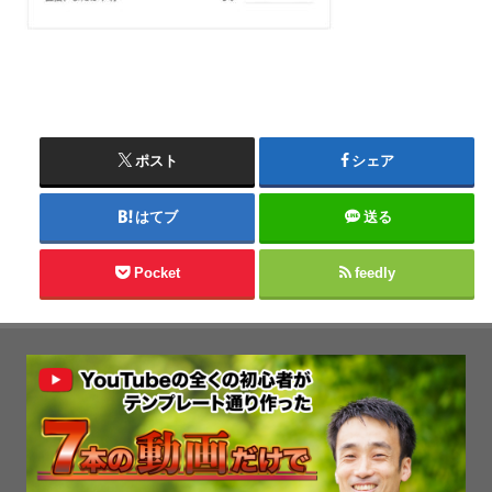
ポスト
シェア
はてブ
送る
Pocket
feedly