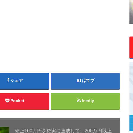
シェア
はてブ
Pocket
feedly
売上100万円を確実に達成して、200万円以上