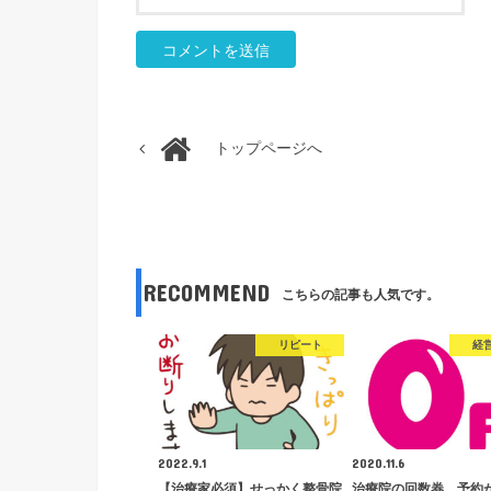
トップページへ
RECOMMEND
こちらの記事も人気です。
リピート
経
2022.9.1
2020.11.6
【治療家必須】せっかく整骨院
治療院の回数券。予約