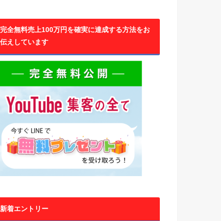
完全無料売上100万円を確実に達成する方法をお
伝えしています
新着エントリー