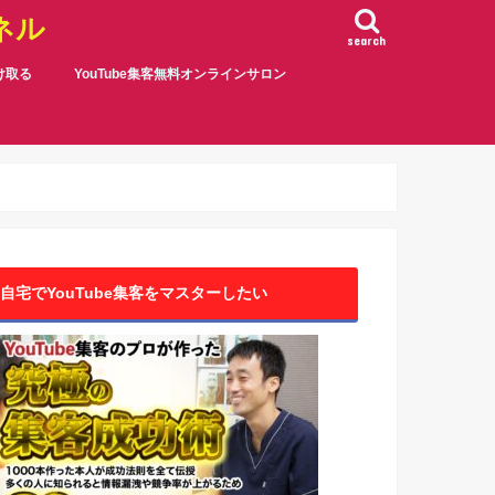
ネル
search
受け取る
YouTube集客無料オンラインサロン
自宅でYouTube集客をマスターしたい