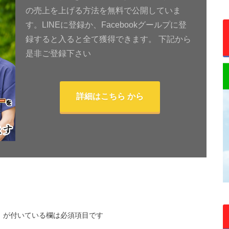
の売上を上げる方法を無料で公開していま
す。LINEに登録か、Facebookグールプに登
録すると入ると全て獲得できます。 下記から
是非ご登録下さい
詳細はこちら から
※
が付いている欄は必須項目です