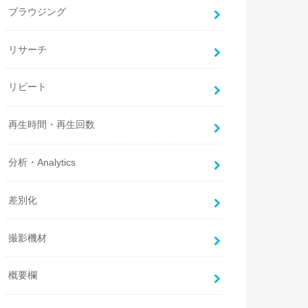
ブラウジング
リサーチ
リピート
再生時間・再生回数
分析・Analytics
差別化
撮影機材
概要欄