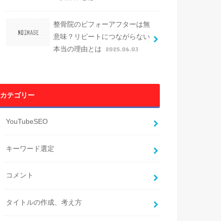
整骨院のビフォーアフターは無
意味？リピートにつながらない
本当の理由とは
2025.06.03
カテゴリー
YouTubeSEO
キーワード選定
コメント
タイトルの作成、考え方