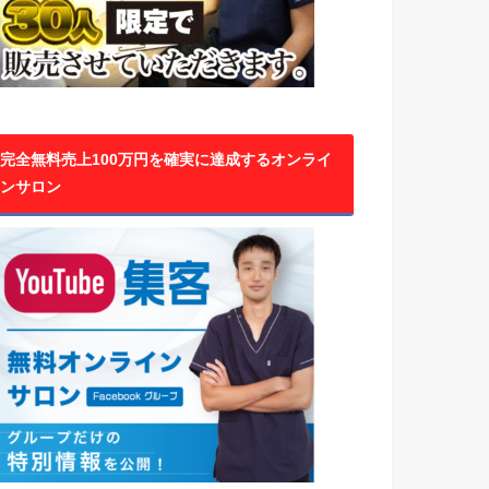
完全無料売上100万円を確実に達成するオンライ
ンサロン