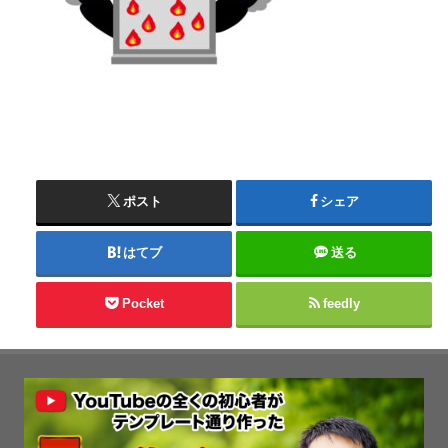
ポスト
シェア
はてブ
送る
Pocket
feedly