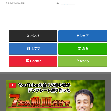
ポスト
シェア
はてブ
送る
Pocket
feedly