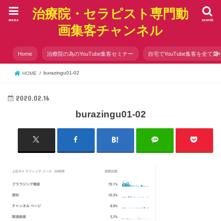
治療院・セラピスト専門動
menu
search
画集客チャンネル
Home
治療院の為のYouTube集客セミナー
自宅でYouTube集客を全て知
burazingu01-02
HOME
2020.02.16
burazingu01-02