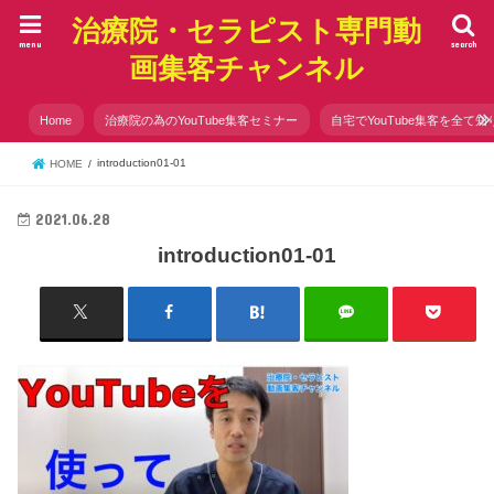
治療院・セラピスト専門動
menu
search
画集客チャンネル
Home
治療院の為のYouTube集客セミナー
自宅でYouTube集客を全て知
introduction01-01
HOME
2021.06.28
introduction01-01