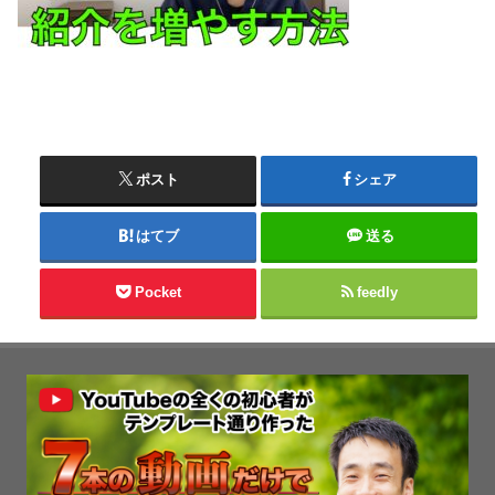
ポスト
シェア
はてブ
送る
Pocket
feedly