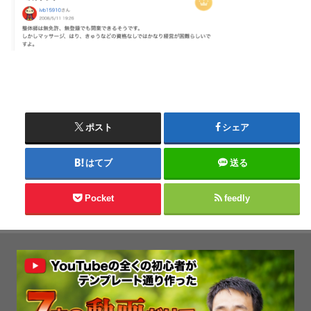
ポスト
シェア
はてブ
送る
Pocket
feedly