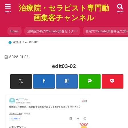
治療院・セラピスト専門動
menu
search
画集客チャンネル
Home
治療院の為のYouTube集客セミナー
自宅でYouTube集客を全て知
edit03-02
HOME
2022.01.06
edit03-02