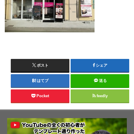
ポスト
シェア
はてブ
送る
Pocket
feedly