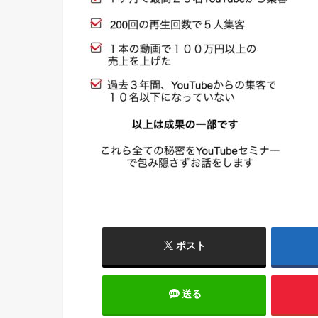
ポスト
送る