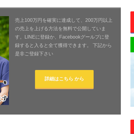
売上100万円を確実に達成して、200万円以上
の売上を上げる方法を無料で公開していま
す。LINEに登録か、Facebookグールプに登
録すると入ると全て獲得できます。 下記から
是非ご登録下さい
詳細はこちら から