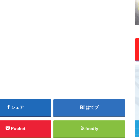
シェア
はてブ
Pocket
feedly