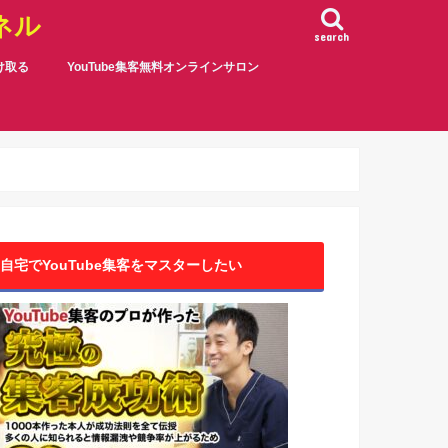
ネル
search
受け取る
YouTube集客無料オンラインサロン
自宅でYouTube集客をマスターしたい