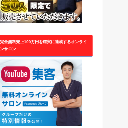
完全無料売上100万円を確実に達成するオンライ
ンサロン