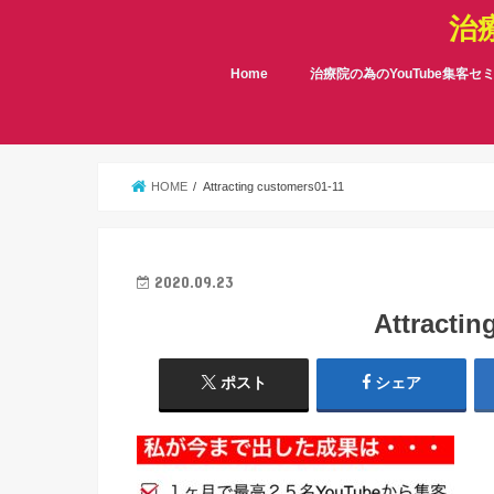
治
Home
治療院の為のYouTube集客セ
HOME
Attracting customers01-11
2020.09.23
Attractin
ポスト
シェア