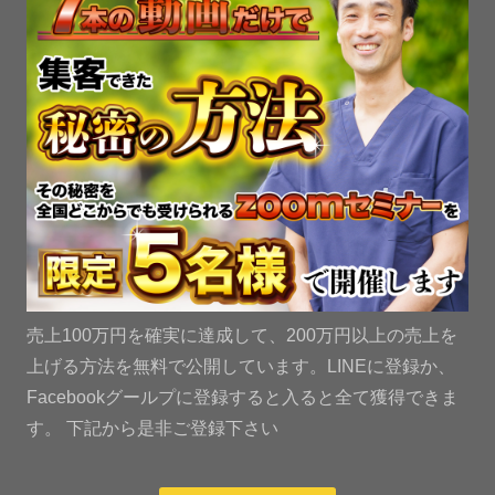
売上100万円を確実に達成して、200万円以上の売上を
上げる方法を無料で公開しています。LINEに登録か、
Facebookグールプに登録すると入ると全て獲得できま
す。 下記から是非ご登録下さい