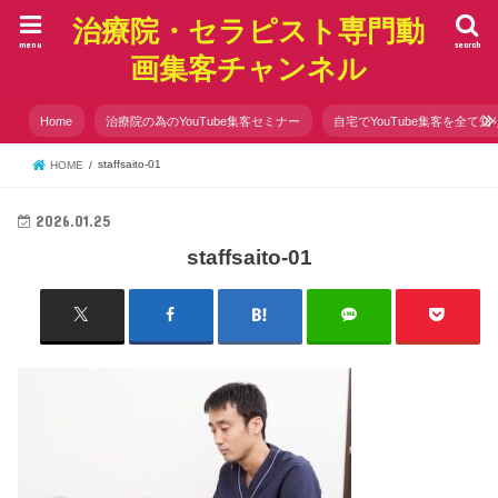
治療院・セラピスト専門動
menu
search
画集客チャンネル
Home
治療院の為のYouTube集客セミナー
自宅でYouTube集客を全て知
staffsaito-01
HOME
2026.01.25
staffsaito-01