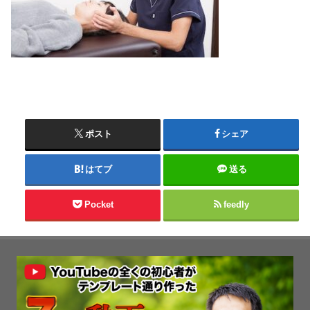
ポスト
シェア
はてブ
送る
Pocket
feedly